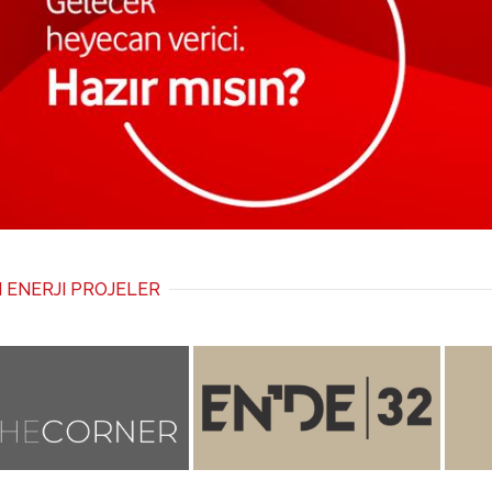
 ENERJI PROJELER