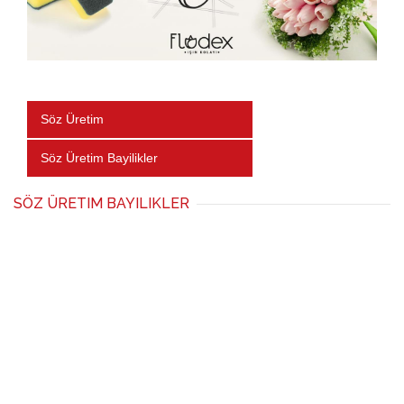
Söz Üretim
Söz Üretim Bayilikler
SÖZ ÜRETIM BAYILIKLER