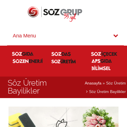
Söz Üretim
Anasayfa
» Söz Üretim
Bayilikler
Söz Üretim Bayilikler