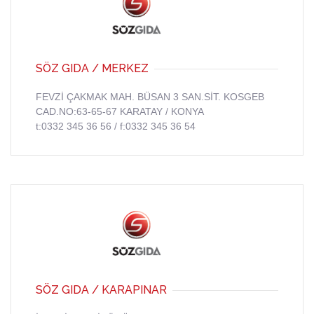
SÖZ GIDA / MERKEZ
FEVZİ ÇAKMAK MAH. BÜSAN 3 SAN.SİT. KOSGEB
CAD.NO:63-65-67 KARATAY / KONYA
t:0332 345 36 56 / f:0332 345 36 54
SÖZ GIDA / KARAPINAR