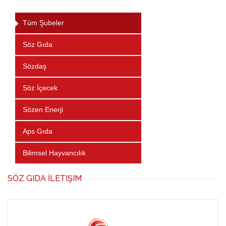
Tüm Şubeler
Söz Gıda
Sözdaş
Söz İçecek
Sözen Enerji
Aps Gıda
Bilimsel Hayvancılık
SÖZ GIDA İLETIŞIM