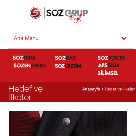
Hedef ve
Anasayfa
Hedef ve İlkeler
İlkeler