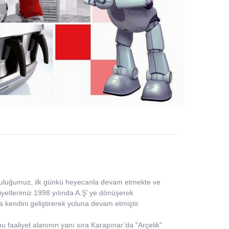
lculuğumuz, ilk günkü heyecanla devam etmekte ve
liyetlerimiz 1998 yılında A.Ş’ ye dönüşerek
 kendini geliştirerek yoluna devam etmiştir.
u faaliyet alanının yanı sıra Karapınar’da "Arçelik"