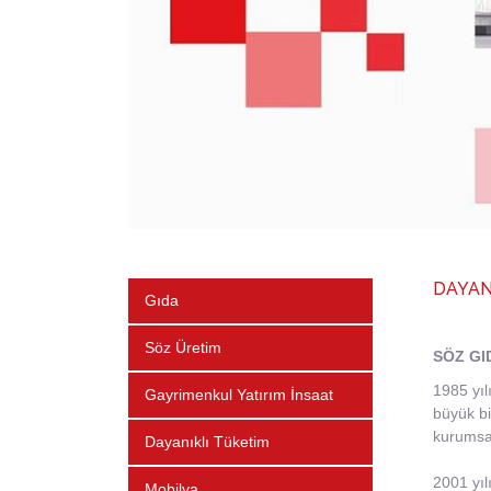
DAYAN
Gıda
Söz Üretim
SÖZ GI
1985 yıl
Gayrimenkul Yatırım İnsaat
büyük bi
kurumsal
Dayanıklı Tüketim
2001 yıl
Mobilya