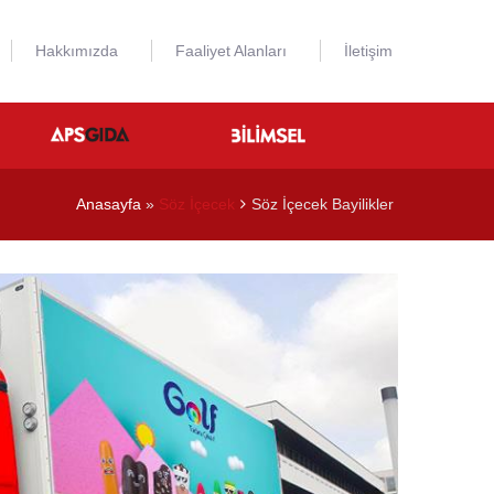
Hakkımızda
Faaliyet Alanları
İletişim
Anasayfa
»
Söz İçecek
Söz İçecek Bayilikler