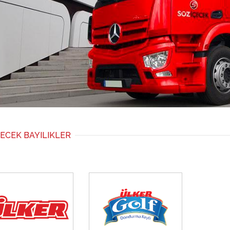
ÇECEK BAYILIKLER