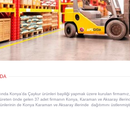
IDA
ında Konya’da Çaykur ürünleri bayiliği yapmak üzere kurulan firmamız,
 üreten önde gelen 37 adet firmanın Konya, Karaman ve Aksaray illerin
rünlerinin de Konya Karaman ve Aksaray illerinde dağıtımını üstlenmişti