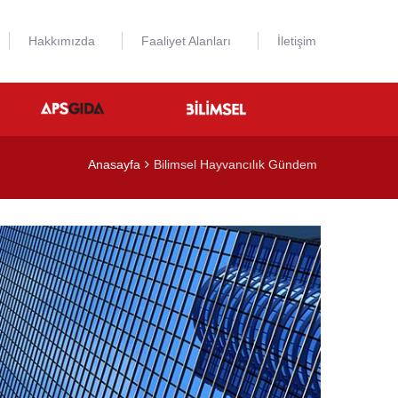
Hakkımızda
Faaliyet Alanları
İletişim
Anasayfa
Bilimsel Hayvancılık Gündem