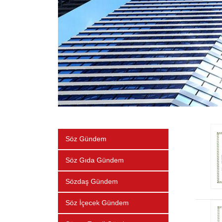
Söz Gündem
Söz Gıda Gündem
Sözdaş Gündem
Söz İçecek Gündem