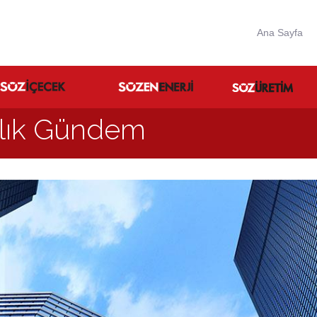
Ana Sayfa
ılık Gündem